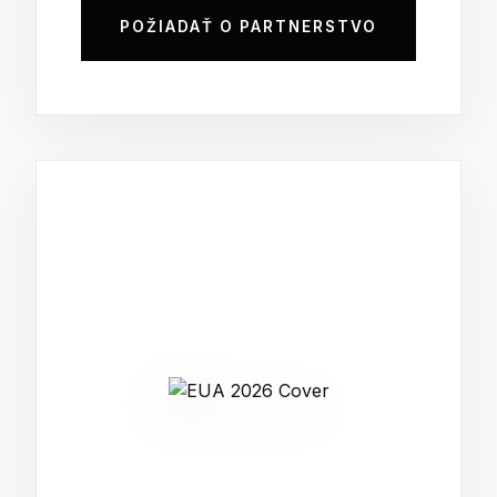
POŽIADAŤ O PARTNERSTVO