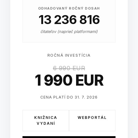
ODHADOVANÝ ROČNÝ DOSAH
13 236 816
čitateľov (naprieč platformami)
ROČNÁ INVESTÍCIA
6 990 EUR
1 990 EUR
CENA PLATÍ DO 31. 7. 2026
KNIŽNICA
WEBPORTÁL
VYDANÍ