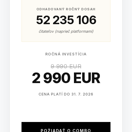
ODHADOVANÝ ROČNÝ DOSAH
52 235 106
čitateľov (naprieč platformami)
ROČNÁ INVESTÍCIA
9 990 EUR
2 990 EUR
CENA PLATÍ DO 31. 7. 2026
POŽIADAŤ O COMBO