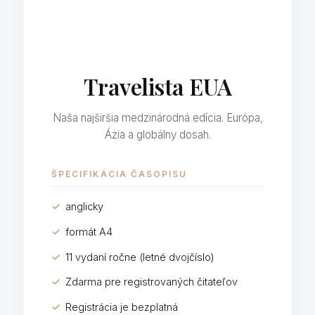
Travelista EUA
Naša najširšia medzinárodná edícia. Európa,
Ázia a globálny dosah.
ŠPECIFIKÁCIA ČASOPISU
✓
anglicky
✓
formát A4
✓
11 vydaní ročne (letné dvojčíslo)
✓
Zdarma pre registrovaných čitateľov
✓
Registrácia je bezplatná