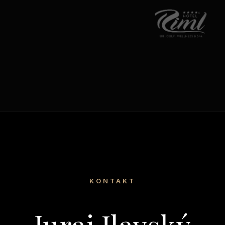
KONTAKT
Juraj Ilavský