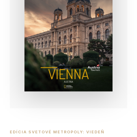
EDÍCIA SVETOVÉ METROPOLY: VIEDEŇ