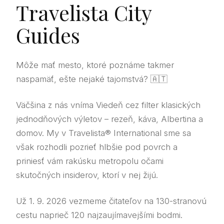
Travelista City
Guides
Môže mať mesto, ktoré poznáme takmer
naspamäť, ešte nejaké tajomstvá? 🇦🇹
Väčšina z nás vníma Viedeň cez filter klasických
jednodňových výletov – rezeň, káva, Albertina a
domov. My v Travelista® International sme sa
však rozhodli pozrieť hlbšie pod povrch a
priniesť vám rakúsku metropolu očami
skutočných insiderov, ktorí v nej žijú.
Už 1. 9. 2026 vezmeme čitateľov na 130-stranovú
cestu naprieč 120 najzaujímavejšími bodmi.