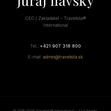
CEO / Zakladateľ – Travelista®
International
Tel.:
+421 907 318 800
E-mail:
admin@travelista.sk
© 2018-2026 Travelista® International - Juraj Ilavský.