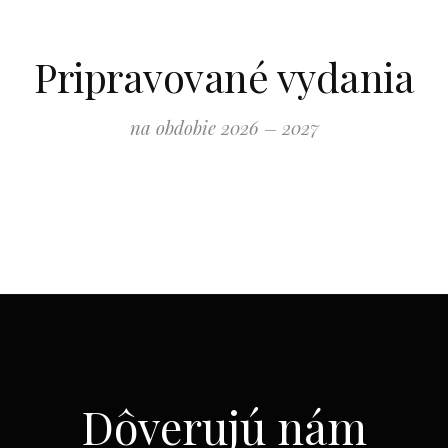
Pripravované vydania
na obdobie 2026 – 2027
Dôverujú nám