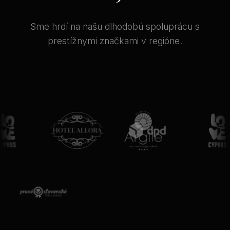
Sme hrdí na našu dlhodobú spoluprácu s
prestížnymi značkami v regióne.