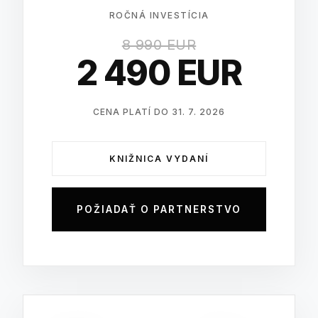
ROČNÁ INVESTÍCIA
8 990 EUR
2 490 EUR
CENA PLATÍ DO 31. 7. 2026
KNIŽNICA VYDANÍ
POŽIADAŤ O PARTNERSTVO