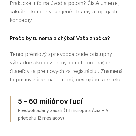
Praktické info na úvod a potom? Čisté umenie,
sakrálne koncerty, utajené chrámy a top gastro
koncepty.
Prečo by tu nemala chýbať Vaša značka?
Tento prémiový sprievodca bude prístupný
výhradne ako bezplatný benefit pre našich
čitateľov (a pre nových za registráciu). Znamená
to priamy zásah na bonitnú, cestujúcu klientelu.
5 – 60 miliónov ľudí
Predpokladaný zásah (Trh Európa a Ázia • V
priebehu 12 mesiacov)