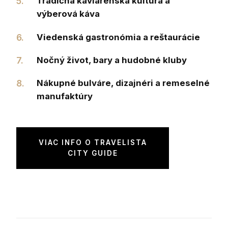
Tradičná kaviarenská kultúra a
výberová káva
Viedenská gastronómia a reštaurácie
Nočný život, bary a hudobné kluby
Nákupné bulváre, dizajnéri a remeselné
manufaktúry
VIAC INFO O TRAVELISTA
CITY GUIDE